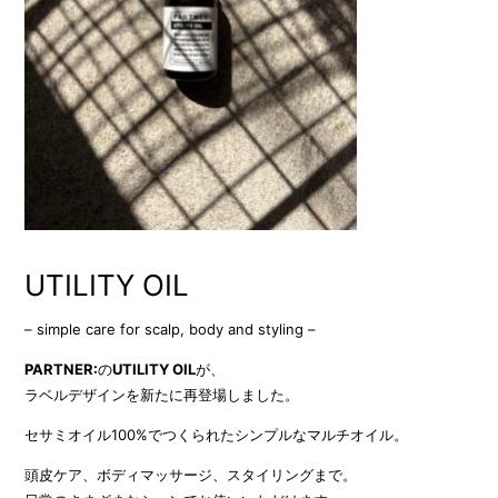
UTILITY OIL
– simple care for scalp, body and styling –
PARTNER:
の
UTILITY OIL
が、
ラベルデザインを新たに再登場しました。
セサミオイル100%でつくられたシンプルなマルチオイル。
頭皮ケア、ボディマッサージ、スタイリングまで。