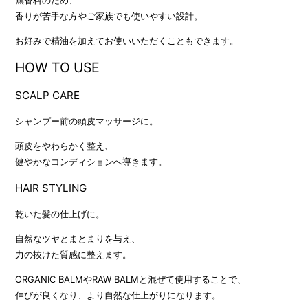
無香料のため、
香りが苦手な方やご家族でも使いやすい設計。
お好みで精油を加えてお使いいただくこともできます。
HOW TO USE
SCALP CARE
シャンプー前の頭皮マッサージに。
頭皮をやわらかく整え、
健やかなコンディションへ導きます。
HAIR STYLING
乾いた髪の仕上げに。
自然なツヤとまとまりを与え、
力の抜けた質感に整えます。
ORGANIC BALMやRAW BALMと混ぜて使用することで、
伸びが良くなり、より自然な仕上がりになります。